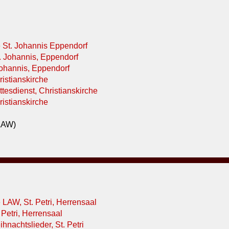
 St. Johannis Eppendorf
. Johannis, Eppendorf
Johannis, Eppendorf
istianskirche
tesdienst, Christianskirche
istianskirche
 LAW)
LAW, St. Petri, Herrensaal
 Petri, Herrensaal
hnachtslieder, St. Petri