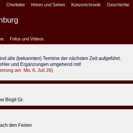
t
Chorleiter
Hören und Sehen
Konzertchronik
Geschichte
mburg
ne
Fotos und Videos
nd alle (bekannten) Termine der nächsten Zeit aufgeführt.
hler und Ergänzungen umgehend mit!
sierung am Mo. 6. Juli 26)
i Birgit Gr.
nach den Ferien