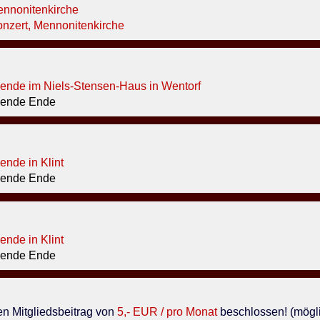
ennonitenkirche
nzert, Mennonitenkirche
nde im Niels-Stensen-Haus in Wentorf
ende Ende
nde in Klint
ende Ende
nde in Klint
ende Ende
en Mitgliedsbeitrag von
5,- EUR / pro Monat
beschlossen! (mögli