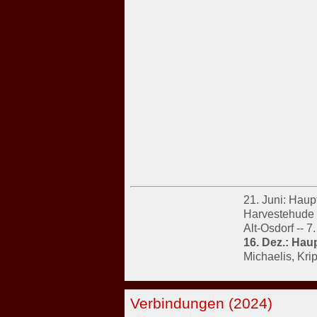
21. Juni: Haup
Harvestehude -
Alt-Osdorf -- 
16. Dez.: Haup
Michaelis, Kr
Verbindungen (2024)