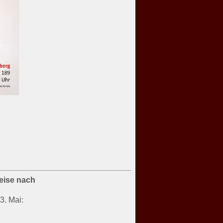
reise nach
3. Mai: