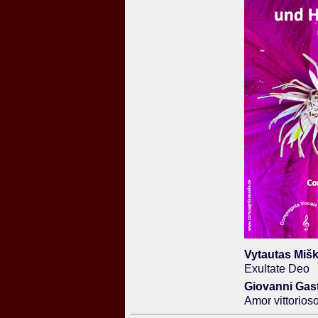
Vytautas Mišk
Exultate Deo
Giovanni Gast
Amor vittorios