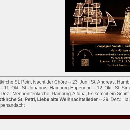
tkirche St. Petri, Nacht der Chöre -- 23. Juni: St. Andreas, Hamb
- 11. Okt.: St. Johannis, Hamburg-Eppendorf -- 12. Okt.: St. S
7. Dez.: Mennonitenkirche, Hamburg-Altona, Es kommt ein Schiff 
tkirche St. Petri, Liebe alte Weihnachtslieder
-- 29. Dez.: Ha
ippenandacht