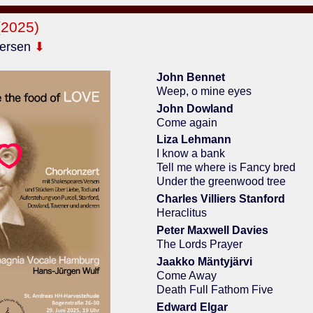
(2025)
ersen
⬇
John Bennet
Weep, o mine eyes
John Dowland
Come again
Liza Lehmann
I know a bank
Tell me where is Fancy bred
Under the greenwood tree
Charles Villiers Stanford
Heraclitus
Peter Maxwell Davies
The Lords Prayer
Jaakko Mäntyjärvi
Come Away
Death Full Fathom Five
Edward Elgar